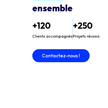
ensemble
+120
+250
Clients accompagnés
Projets réussis
Contactez-nous !