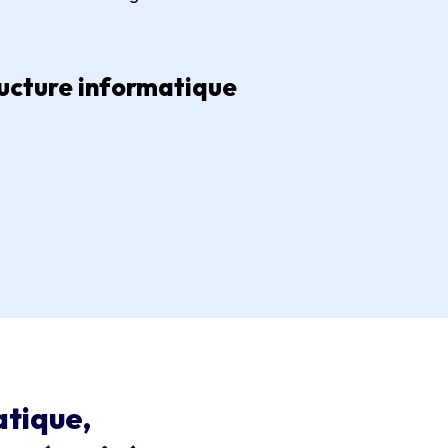
ructure informatique
atique,