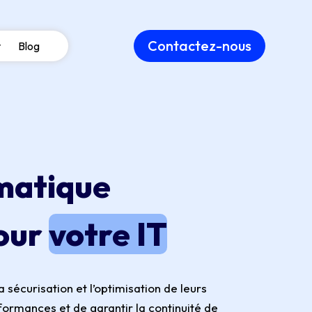
Contactez-nous
Blog
matique
pour
votre IT
sécurisation et l’optimisation de leurs
formances et de garantir la continuité de