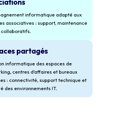
ciations
agnement informatique adapté aux
res associatives : support, maintenance
s collaboratifs.
aces partagés
on informatique des espaces de
king, centres d’affaires et bureaux
les : connectivité, support technique et
ité des environnements IT.