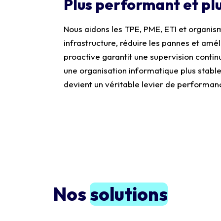
Plus performant et plu
Nous aidons les TPE, PME, ETI et organism
infrastructure, réduire les pannes et amé
proactive garantit une supervision continu
une organisation informatique plus stab
devient un véritable levier de performan
Nos
solutions