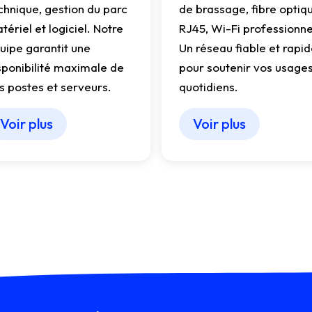
chnique, gestion du parc
de brassage, fibre optiq
tériel et logiciel. Notre
RJ45, Wi-Fi professionne
uipe garantit une
Un réseau fiable et rapi
sponibilité maximale de
pour soutenir vos usage
s postes et serveurs.
quotidiens.
Voir plus
Voir plus