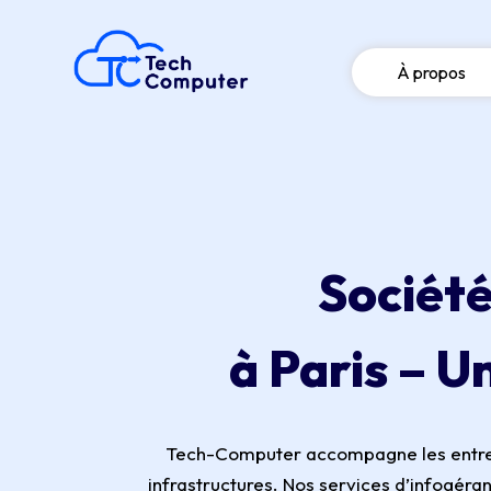
À propos
Société
à Paris – U
Tech-Computer accompagne les entrepris
infrastructures. Nos services d’infogéra