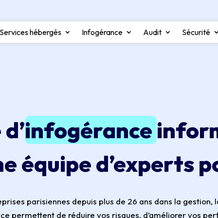
Services hébergés
Infogérance
Audit
Sécurité
 d’
infogérance
infor
ne équipe d’experts 
es parisiennes depuis plus de 26 ans dans la gestion, la 
nce permettent de réduire vos risques, d’améliorer vos per