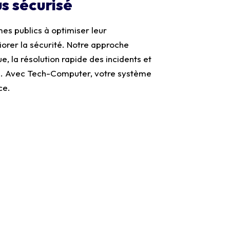
s sécurisé
es publics à optimiser leur
liorer la sécurité. Notre approche
e, la résolution rapide des incidents et
le. Avec Tech-Computer, votre système
ce.