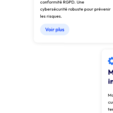
conformité RGPD. Une
cybersécurité robuste pour prévenir
les risques.
Voir plus
M
i
Ma
cu
te