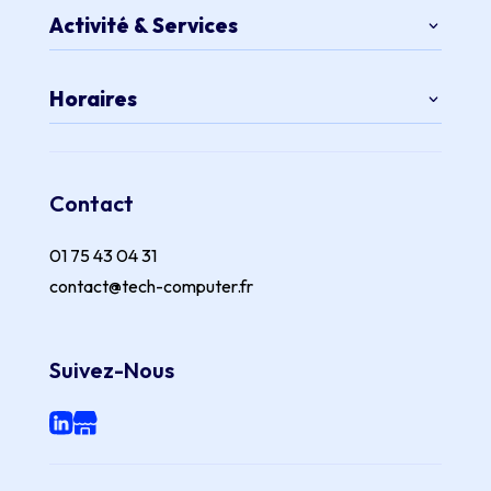
Activité & Services
Horaires
Contact
01 75 43 04 31
contact@tech-computer.fr
Suivez-Nous