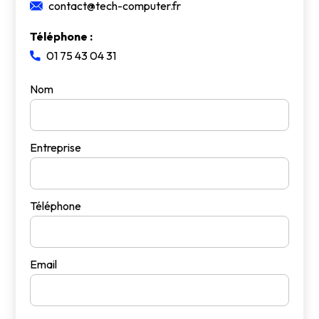
contact@tech-computer.fr
Téléphone :
01 75 43 04 31
Nom
Entreprise
Téléphone
Email