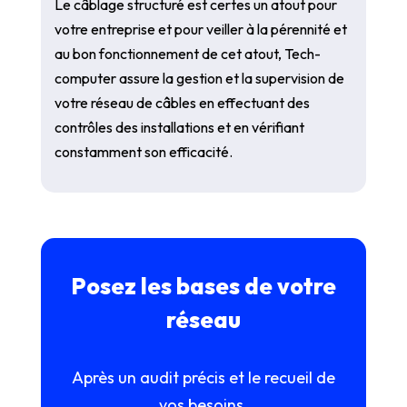
Le câblage structuré est certes un atout pour
votre entreprise et pour veiller à la pérennité et
au bon fonctionnement de cet atout, Tech-
computer assure la gestion et la supervision de
votre réseau de câbles en effectuant des
contrôles des installations et en vérifiant
constamment son efficacité.
Posez les bases de votre
réseau
Après un audit précis et le recueil de
vos besoins,