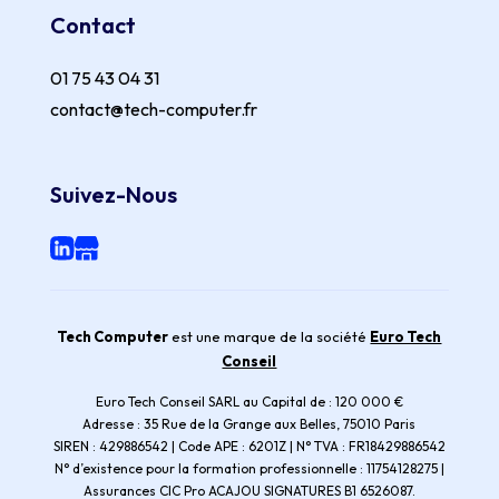
Contact
01 75 43 04 31
contact@tech-computer.fr
Suivez-Nous
Tech Computer
est une marque de la société
Euro Tech
Conseil
Euro Tech Conseil SARL au Capital de : 120 000 €
Adresse : 35 Rue de la Grange aux Belles, 75010 Paris
SIREN : 429886542 | Code APE : 6201Z | N° TVA : FR18429886542
N° d’existence pour la formation professionnelle : 11754128275 |
Assurances CIC Pro ACAJOU SIGNATURES B1 6526087.