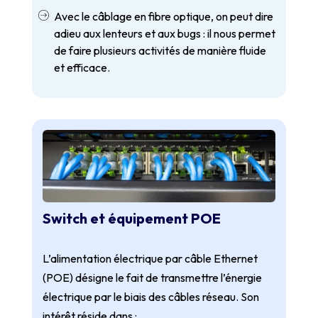
Avec le câblage en fibre optique, on peut dire
adieu aux lenteurs et aux bugs : il nous permet
de faire plusieurs activités de manière fluide
et efficace.
Switch et équipement POE
L’alimentation électrique par câble Ethernet
(POE) désigne le fait de transmettre l’énergie
électrique par le biais des câbles réseau. Son
intérêt réside dans :