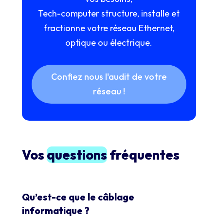
Tech-computer structure, installe et
fractionne votre réseau Ethernet,
optique ou électrique.
Confiez nous l'audit de votre
réseau !
Vos
questions
fréquentes
Qu’est-ce que le câblage
informatique ?