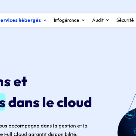
ervices hébergés
Infogérance
Audit
Sécurité
ns et
s
dans le cloud
vous accompagne dans la gestion et la
 Full Cloud garantit disponibilité,