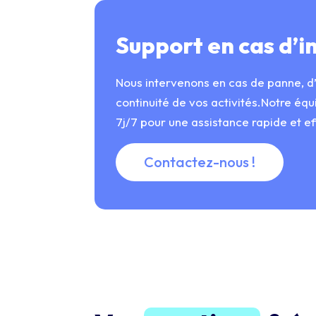
Support en cas d’i
Nous intervenons en cas de panne, d’
continuité de vos activités.Notre équ
7j/7 pour une assistance rapide et ef
Contactez-nous !