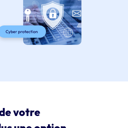
 de votre
lus une option