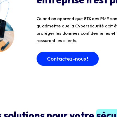
Quand on apprend que 81% des PME sont
qu’admettre que la Cybersécurité doit êt
protéger les données confidentielles et
rassurant les clients.
Contactez-nous !
 solutions pour votre
sécu