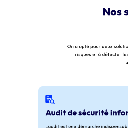
Nos s
On a opté pour deux solution
risques et à détecter les
a
Audit de sécurité inf
L’audit est une démarche indispensabl