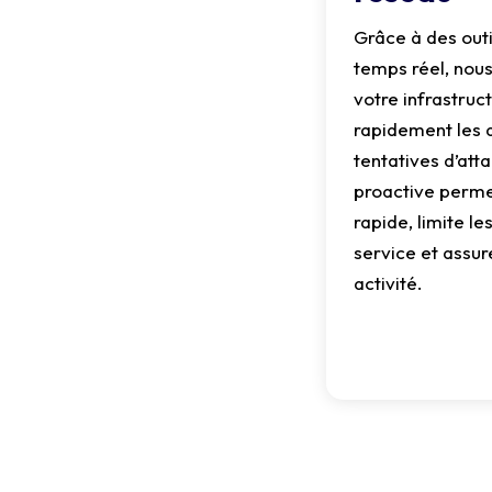
Grâce à des outi
temps réel, nous 
votre infrastruc
rapidement les 
tentatives d’att
proactive perme
rapide, limite le
service et assur
activité.