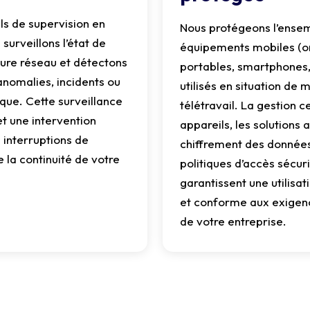
ls de supervision en
Nous protégeons l’ense
surveillons l’état de
équipements mobiles (o
ture réseau et détectons
portables, smartphones,
anomalies, incidents ou
utilisés en situation de 
aque. Cette surveillance
télétravail. La gestion c
t une intervention
appareils, les solutions a
s interruptions de
chiffrement des données
e la continuité de votre
politiques d’accès sécur
garantissent une utilisat
et conforme aux exigen
de votre entreprise.