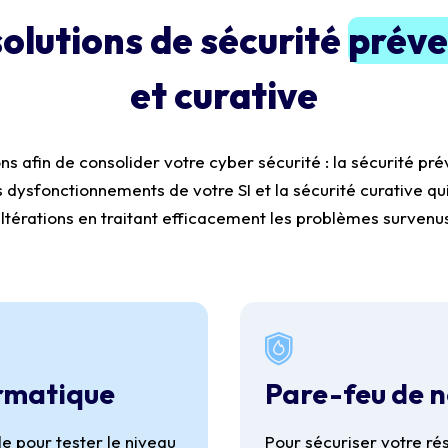
olutions de sécurité
préve
et curative
s afin de consolider votre cyber sécurité : la sécurité prév
 dysfonctionnements de votre SI et la sécurité curative qui 
ltérations en traitant efficacement les problèmes survenu
ormatique
Pare-feu de n
e pour tester le niveau
Pour sécuriser votre ré