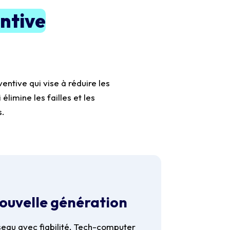
ntive
entive qui vise à réduire les
élimine les failles et les
s.
ouvelle génération
seau avec fiabilité, Tech-computer