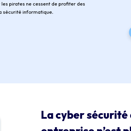
 les pirates ne cessent de profiter des
a sécurité informatique.
La cyber sécurité
entreprise n’est p