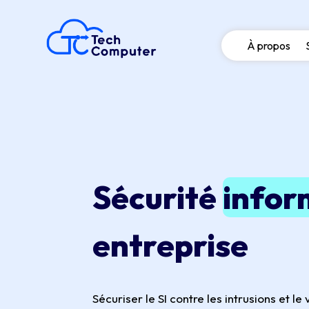
À propos
Sécurité
infor
entreprise
Sécuriser le SI contre les intrusions et l