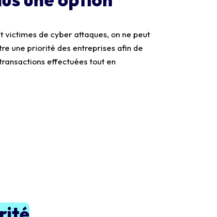
 victimes de cyber attaques, on ne peut
re une priorité des entreprises afin de
 transactions effectuées tout en
rité