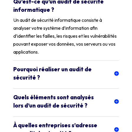
Qu’est-ce qu’un audit de sécurité
informatique ?
Un audit de sécurité informatique consiste à
analyser votre système d’information afin
d’identifier les failles, les risques et les vulnérabilités
pouvant exposer vos données, vos serveurs ou vos
applications.
Pourquoi réaliser un audit de
sécurité ?
Quels éléments sont analysés
lors d’un audit de sécurité ?
À quelles entreprises s’adresse