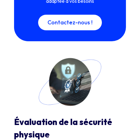
adaptée à vos besoins
Contactez-nous !
Évaluation de la sécurité
physique