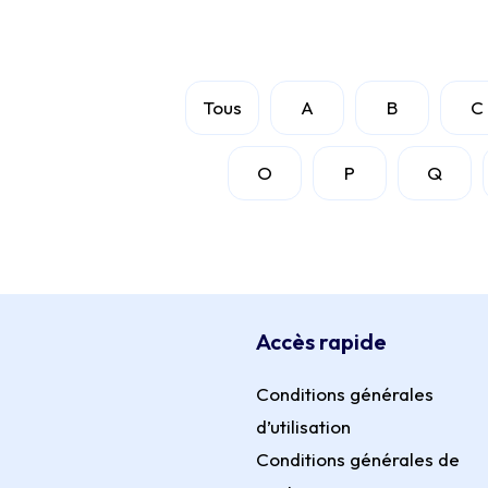
Tous
A
B
C
O
P
Q
Accès rapide
Conditions générales
d’utilisation
Conditions générales de