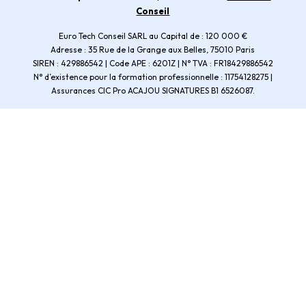
Conseil
Euro Tech Conseil SARL au Capital de : 120 000 €
Adresse : 35 Rue de la Grange aux Belles, 75010 Paris
SIREN : 429886542 | Code APE : 6201Z | N° TVA : FR18429886542
N° d’existence pour la formation professionnelle : 11754128275 |
Assurances CIC Pro ACAJOU SIGNATURES B1 6526087.