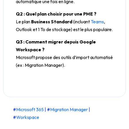
automatique une fois en ligne.
Q2 : Quel plan choisir pour une PME ?
Le plan
Business Standard
(incluant
Teams
,
Outlook et 1 To de stockage) est le plus populaire.
Q3 : Comment migrer depuis Google
Workspace ?
Microsoft propose des outils d’import automatisé
(ex : Migration Manager).
#
Microsoft 365
| #
Migration Manager
|
#
Workspace