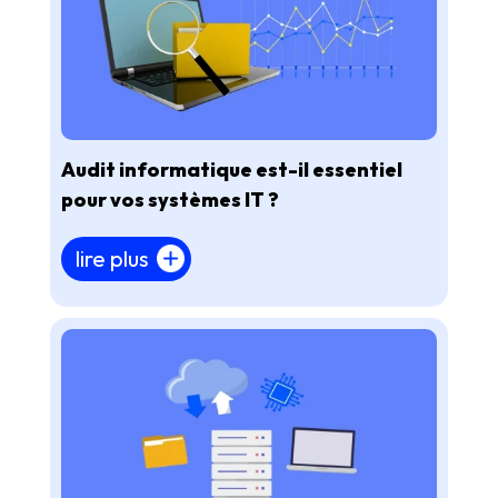
Audit informatique est-il essentiel
pour vos systèmes IT ?
lire plus