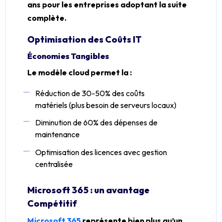
ans pour les entreprises adoptant la suite
complète.
Optimisation des Coûts IT
Économies Tangibles
Le modèle cloud permet la :
Réduction de 30-50% des coûts
matériels (plus besoin de serveurs locaux)
Diminution de 60% des dépenses de
maintenance
Optimisation des licences avec gestion
centralisée
Microsoft 365 : un avantage
Compétitif
Microsoft 365
représente bien plus qu’un