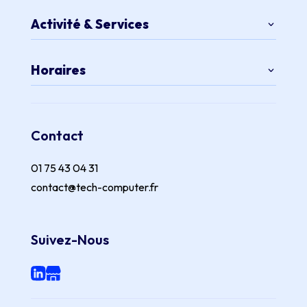
Activité & Services
Horaires
Contact
01 75 43 04 31
contact@tech-computer.fr
Suivez-Nous