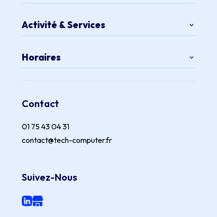
Activité & Services
Horaires
Contact
01 75 43 04 31
contact@tech-computer.fr
Suivez-Nous