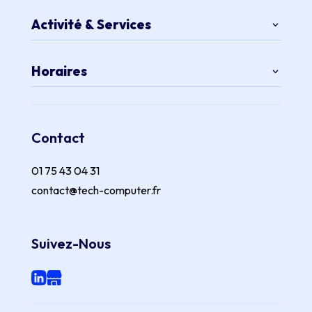
Activité & Services
Horaires
Contact
01 75 43 04 31
contact@tech-computer.fr
Suivez-Nous