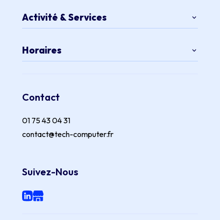
Activité & Services
Horaires
Contact
01 75 43 04 31
contact@tech-computer.fr
Suivez-Nous