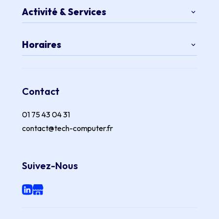
Activité & Services
Horaires
Contact
01 75 43 04 31
contact@tech-computer.fr
Suivez-Nous