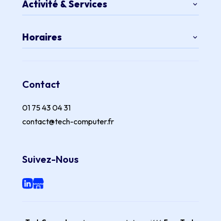
Activité & Services
Horaires
Contact
01 75 43 04 31
contact@tech-computer.fr
Suivez-Nous