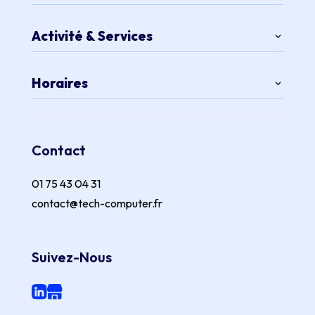
Activité & Services
Horaires
Contact
01 75 43 04 31
contact@tech-computer.fr
Suivez-Nous