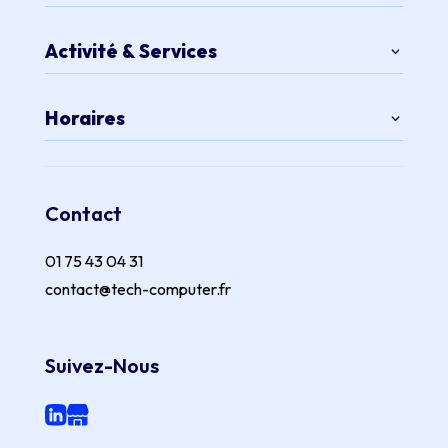
Activité & Services
Horaires
Contact
01 75 43 04 31
contact@tech-computer.fr
Suivez-Nous