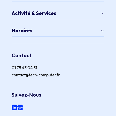
Activité & Services
Horaires
Contact
01 75 43 04 31
contact@tech-computer.fr
Suivez-Nous