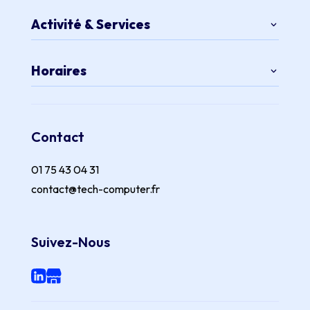
Activité & Services
Horaires
Contact
01 75 43 04 31
contact@tech-computer.fr
Suivez-Nous