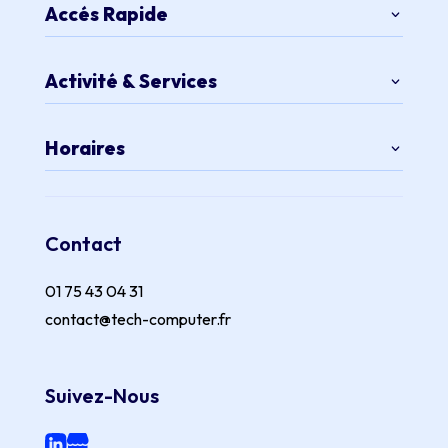
Accés Rapide
Activité & Services
Horaires
Contact
01 75 43 04 31
contact@tech-computer.fr
Suivez-Nous