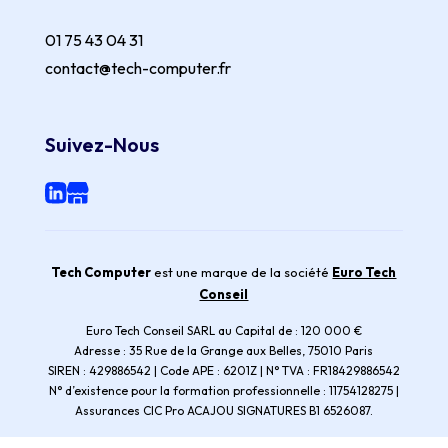
01 75 43 04 31
contact@tech-computer.fr
Suivez-Nous
Tech Computer
est une marque de la société
Euro Tech
Conseil
Euro Tech Conseil SARL au Capital de : 120 000 €
Adresse : 35 Rue de la Grange aux Belles, 75010 Paris
SIREN : 429886542 | Code APE : 6201Z | N° TVA : FR18429886542
N° d’existence pour la formation professionnelle : 11754128275 |
Assurances CIC Pro ACAJOU SIGNATURES B1 6526087.