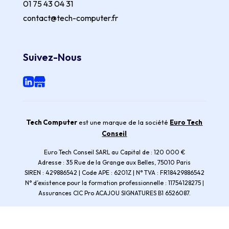
01 75 43 04 31
contact@tech-computer.fr
Suivez-Nous
Tech Computer
est une marque de la société
Euro Tech
Conseil
Euro Tech Conseil SARL au Capital de : 120 000 €
Adresse : 35 Rue de la Grange aux Belles, 75010 Paris
SIREN : 429886542 | Code APE : 6201Z | N° TVA : FR18429886542
N° d’existence pour la formation professionnelle : 11754128275 |
Assurances CIC Pro ACAJOU SIGNATURES B1 6526087.