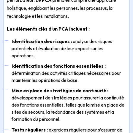
perturbateur. Le
PCA
prend en compte une approche
holistique, englobant les personnes, les processus, la
technologie et les installations.
Les éléments clés d’un PCA incluent :
Identification des risques :
analyse des risques
potentiels et évaluation de leur impact sur les
opérations.
Identification des fonctions essentielles :
détermination des activités critiques nécessaires pour
maintenir les opérations de base.
Mise en place de stratégies de continuité :
développement de stratégies pour assurer la continuité
des fonctions essentielles, telles que la mise en place de
sites de secours, la redondance des systèmes et la
formation du personnel.
Tests réguliers :
exercices réguliers pour s’assurer de