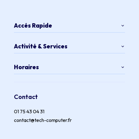
Accés Rapide
Activité & Services
Horaires
Contact
01 75 43 04 31
contact@tech-computer.fr