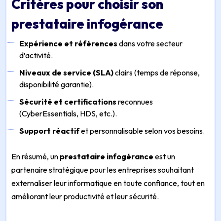
Critères pour choisir son
prestataire infogérance
Expérience et références
dans votre secteur
d’activité.
Niveaux de service (SLA)
clairs (temps de réponse,
disponibilité garantie).
Sécurité et certifications
reconnues
(CyberEssentials, HDS, etc.).
Support réactif
et personnalisable selon vos besoins.
En résumé, un
prestataire infogérance
est un
partenaire stratégique pour les entreprises souhaitant
externaliser leur informatique en toute confiance, tout en
améliorant leur productivité et leur sécurité.