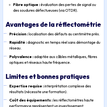
Fibre optique :
évaluation des pertes de signal ou
des soudures défectueuses (via OTDR).
Avantages de la réflectométrie
Précision :
localisation des défauts au centimètre près.
Rapidité :
diagnostic en temps réel sans démontage du
réseau.
Polyvalence :
adaptée aux câbles métalliques, fibres
optiques et réseaux haute fréquence.
Limites et bonnes pratiques
Expertise requise :
interprétation complexe des
résultats (nécessite une formation).
Coût des équipements :
les réflectomètres haute
performance représentent un investissement