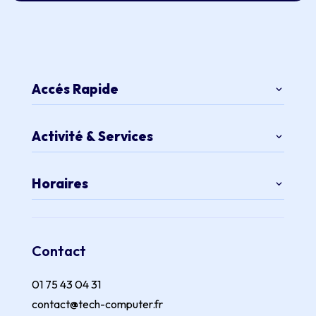
Accés Rapide
Activité & Services
Horaires
Contact
01 75 43 04 31
contact@tech-computer.fr