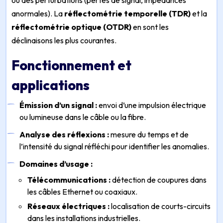
ou des perturbations (pertes de signal, impédances
anormales). La
réflectométrie temporelle (TDR)
et la
réflectométrie optique (OTDR)
en sont les
déclinaisons les plus courantes.
Fonctionnement et
applications
Émission d’un signal :
envoi d’une impulsion électrique
ou lumineuse dans le câble ou la fibre.
Analyse des réflexions :
mesure du temps et de
l’intensité du signal réfléchi pour identifier les anomalies.
Domaines d’usage :
Télécommunications :
détection de coupures dans
les câbles Ethernet ou coaxiaux.
Réseaux électriques :
localisation de courts-circuits
dans les installations industrielles.