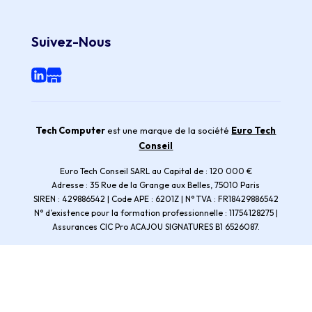
Suivez-Nous
Tech Computer
est une marque de la société
Euro Tech
Conseil
Euro Tech Conseil SARL au Capital de : 120 000 €
Adresse : 35 Rue de la Grange aux Belles, 75010 Paris
SIREN : 429886542 | Code APE : 6201Z | N° TVA : FR18429886542
N° d’existence pour la formation professionnelle : 11754128275 |
Assurances CIC Pro ACAJOU SIGNATURES B1 6526087.