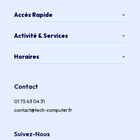
Accés Rapide
Activité & Services
Horaires
Contact
01 75 43 04 31
contact@tech-computer.fr
Suivez-Nous