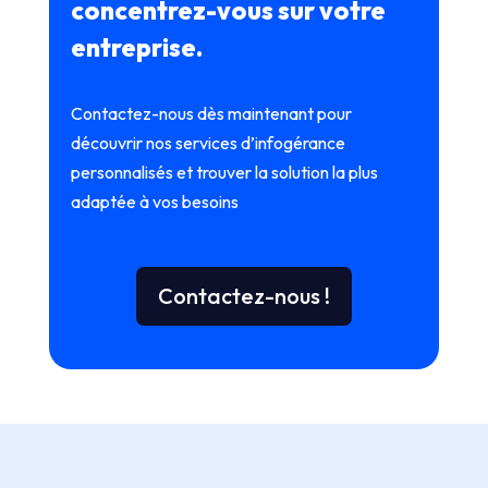
concentrez-vous sur votre
entreprise.
Contactez-nous dès maintenant pour
découvrir nos services d’infogérance
personnalisés et trouver la solution la plus
adaptée à vos besoins
Contactez-nous !