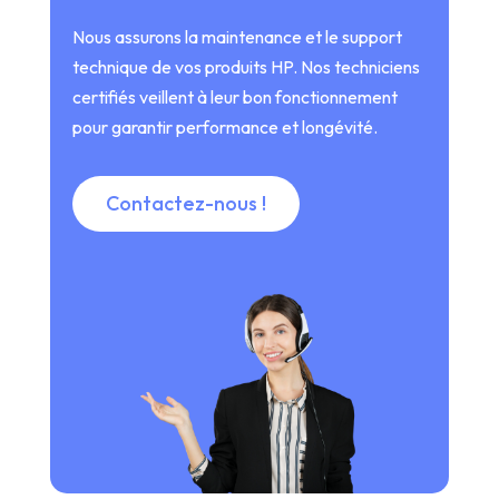
Nous assurons la maintenance et le support
technique de vos produits HP. Nos techniciens
certifiés veillent à leur bon fonctionnement
pour garantir performance et longévité.
Contactez-nous !