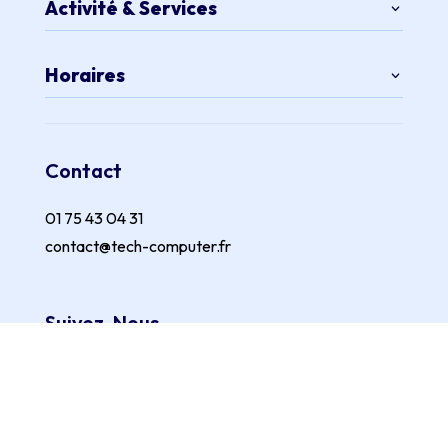
Activité & Services
Horaires
Contact
01 75 43 04 31
contact@tech-computer.fr
Suivez-Nous