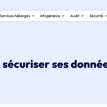
Services hébergés
Infogérance
Audit
Sécurité
 sécuriser ses donné