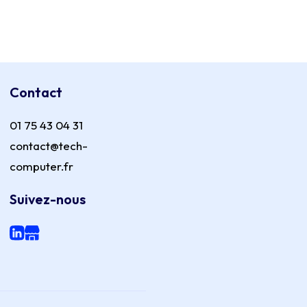
Contact
01 75 43 04 31
contact@tech-
computer.fr
Suivez-nous