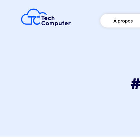
À propos
#