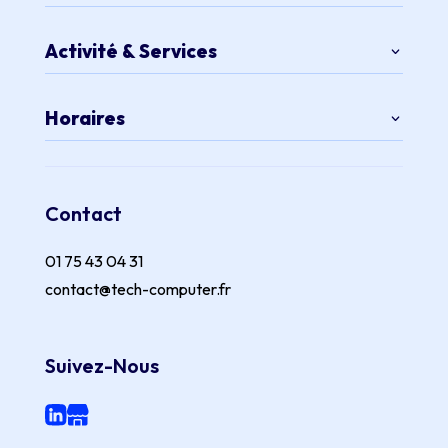
Activité & Services
Horaires
Contact
01 75 43 04 31
contact@tech-computer.fr
Suivez-Nous