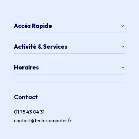
Accés Rapide
Activité & Services
Horaires
Contact
01 75 43 04 31
contact@tech-computer.fr