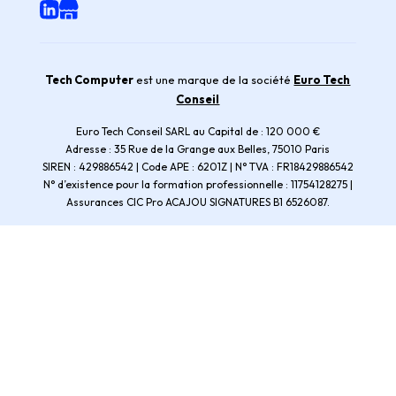
Tech Computer
est une marque de la société
Euro Tech
Conseil
Euro Tech Conseil SARL au Capital de : 120 000 €
Adresse : 35 Rue de la Grange aux Belles, 75010 Paris
SIREN : 429886542 | Code APE : 6201Z | N° TVA : FR18429886542
N° d’existence pour la formation professionnelle : 11754128275 |
Assurances CIC Pro ACAJOU SIGNATURES B1 6526087.