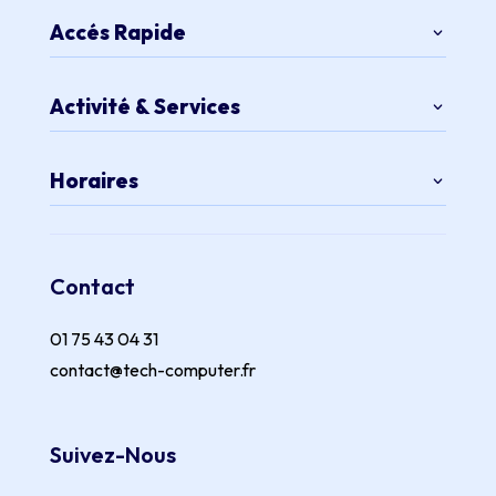
Accés Rapide
Activité & Services
Horaires
Contact
01 75 43 04 31
contact@tech-computer.fr
Suivez-Nous