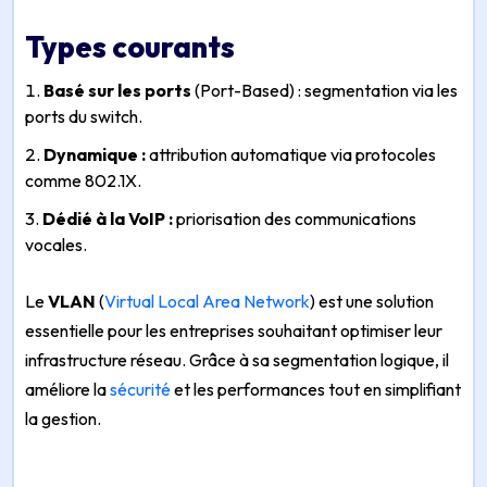
Types courants
Basé sur les ports
(Port-Based) : segmentation via les
ports du switch.
Dynamique :
attribution automatique via protocoles
comme 802.1X.
Dédié à la VoIP :
priorisation des communications
vocales.
Le
VLAN
(
Virtual Local Area Network
) est une solution
essentielle pour les entreprises souhaitant optimiser leur
infrastructure réseau. Grâce à sa segmentation logique, il
améliore la
sécurité
et les performances tout en simplifiant
la gestion.