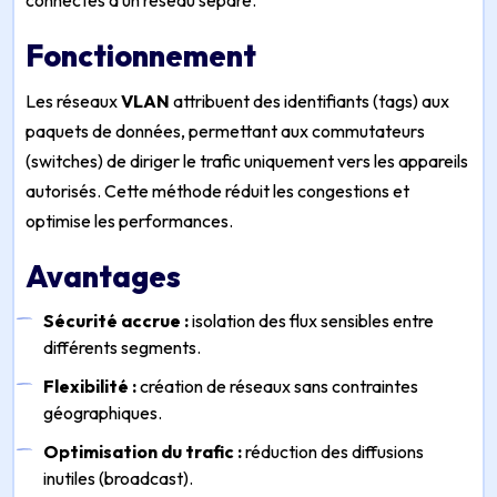
connectés à un réseau séparé.
Fonctionnement
Les réseaux
VLAN
attribuent des identifiants (tags) aux
paquets de données, permettant aux commutateurs
(switches) de diriger le trafic uniquement vers les appareils
autorisés. Cette méthode réduit les congestions et
optimise les performances.
Avantages
Sécurité accrue :
isolation des flux sensibles entre
différents segments.
Flexibilité :
création de réseaux sans contraintes
géographiques.
Optimisation du trafic :
réduction des diffusions
inutiles (broadcast).