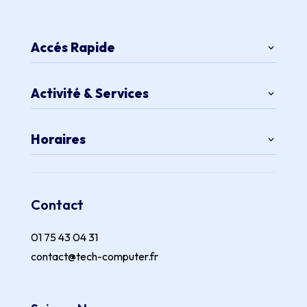
Accés Rapide
Activité & Services
Horaires
Contact
01 75 43 04 31
contact@tech-computer.fr