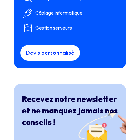
Câblage informatique
Gestion serveurs
Devis personnalisé
Recevez notre newsletter
et ne manquez jamais nos
conseils !