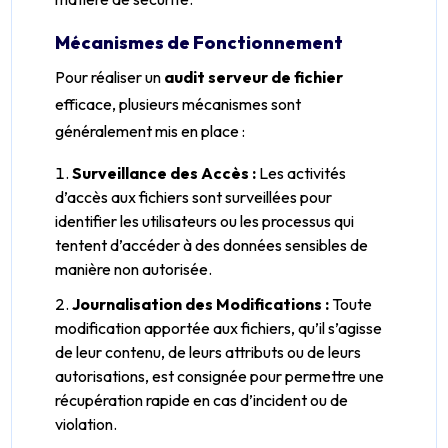
Mécanismes de Fonctionnement
Pour réaliser un
audit serveur de fichier
efficace, plusieurs mécanismes sont
généralement mis en place :
Surveillance des Accès :
Les activités
d’accès aux fichiers sont surveillées pour
identifier les utilisateurs ou les processus qui
tentent d’accéder à des données sensibles de
manière non autorisée.
Journalisation des Modifications :
Toute
modification apportée aux fichiers, qu’il s’agisse
de leur contenu, de leurs attributs ou de leurs
autorisations, est consignée pour permettre une
récupération rapide en cas d’incident ou de
violation.