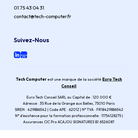
01 75 43 04 31
contact@tech-computer.fr
Suivez-Nous
Tech Computer
est une marque de la société
Euro Tech
Conseil
Euro Tech Conseil SARL au Capital de : 120 000 €
Adresse : 35 Rue de la Grange aux Belles, 75010 Paris
SIREN : 429886542 | Code APE : 6201Z | N° TVA : FR18429886542
N° d’existence pour la formation professionnelle : 11754128275 |
Assurances CIC Pro ACAJOU SIGNATURES B1 6526087.