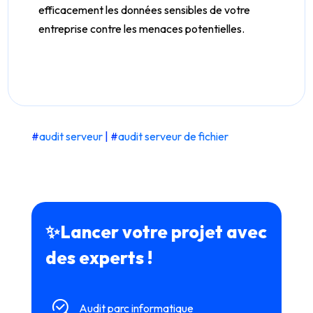
efficacement les données sensibles de votre
entreprise contre les menaces potentielles.
#
audit serveur
| #
audit serveur de fichier
✨Lancer votre projet avec
des experts !
Audit parc informatique