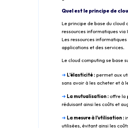
Quel est le principe de clo
Le principe de base du cloud 
ressources informatiques via I
Les ressources informatiques
applications et des services.
Le cloud computing se base su
➜
L’élasticité :
permet aux uti
sans avoir à les acheter et à 
➜
La mutualisation :
offre la
réduisant ainsi les coûts et au
➜
La mesure à l’utilisation :
i
utilisées, évitant ainsi les coû