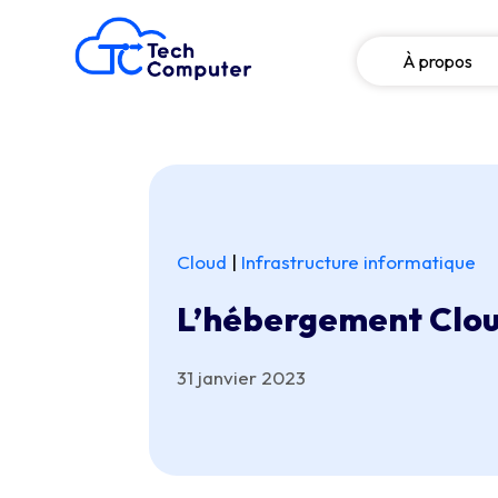
À propos
Cloud
|
Infrastructure informatique
L’hébergement Cloud,
31 janvier 2023