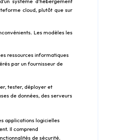
it d’un système d’hébergement
ateforme cloud, plutôt que sur
inconvénients. Les modèles les
 des ressources informatiques
érés par un fournisseur de
er, tester, déployer et
ases de données, des serveurs
s applications logicielles
ent. Il comprend
nctionnalités de sécurité.