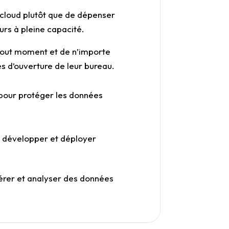
s cloud plutôt que de dépenser
ours à pleine capacité.
 tout moment et de n’importe
s d’ouverture de leur bureau.
 pour protéger les données
ur développer et déployer
 gérer et analyser des données