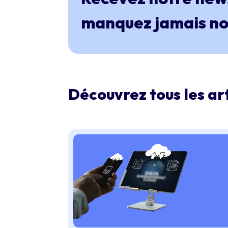
manquez jamais nos
Découvrez tous les art