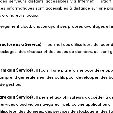
 des serveurs distants accessibles via Internet. Il s’ag
ces informatiques sont accessibles à distance sur une pl
 ordinateurs locaux.
hébergement cloud, chacun ayant ses propres avantages et 
ucture as a Service)
: Il permet aux utilisateurs de louer
stockages, des réseaux et des bases de données, qui sont g
rm as a Service)
: Il fournit une plateforme pour développ
 comprend généralement des outils pour développer, des b
 de gestion.
re as a Service)
: Il permet aux utilisateurs d’accéder à de
ervices cloud via un navigateur web ou une application cli
lisateur, des données, des services de stockage et des fo