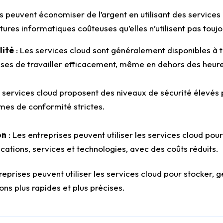
es peuvent économiser de l’argent en utilisant des service
tures informatiques coûteuses qu’elles n’utilisent pas touj
lité
: Les services cloud sont généralement disponibles à
ises de travailler efficacement, même en dehors des heure
e services cloud proposent des niveaux de sécurité élevés
mes de conformité strictes.
on
: Les entreprises peuvent utiliser les services cloud po
ations, services et technologies, avec des coûts réduits.
treprises peuvent utiliser les services cloud pour stocker,
ns plus rapides et plus précises.