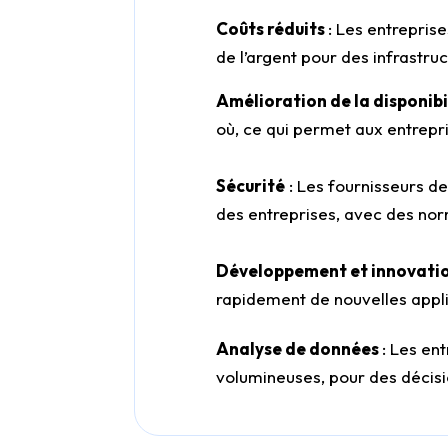
Coûts réduits
: Les entrepris
de l’argent pour des infrastruc
Amélioration de la disponibi
où, ce qui permet aux entrepr
Sécurité
: Les fournisseurs d
des entreprises, avec des nor
Développement et innovati
rapidement de nouvelles applic
Analyse de données
: Les en
volumineuses, pour des décisio