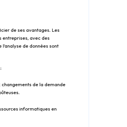
ficier de ses avantages. Les
s entreprises, avec des
e l’analyse de données sont
:
aux changements de la demande
coûteuses.
ressources informatiques en