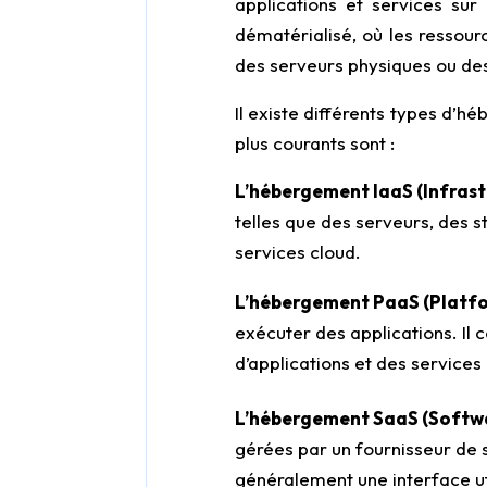
applications et services sur
dématérialisé, où les ressour
des serveurs physiques ou des
Il existe différents types d’
plus courants sont :
L’hébergement IaaS (Infrastr
telles que des serveurs, des 
services cloud.
L’hébergement PaaS (Platfo
exécuter des applications. Il
d’applications et des services
L’hébergement SaaS (Softwa
gérées par un fournisseur de s
généralement une interface uti