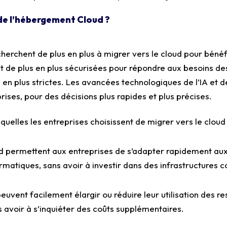
de l’hébergement Cloud ?
cherchent de plus en plus à migrer vers le cloud pour béné
t de plus en plus sécurisées pour répondre aux besoins de
en plus strictes. Les avancées technologiques de l’IA et d
rises, pour des décisions plus rapides et plus précises.
esquelles les entreprises choisissent de migrer vers le cloud 
oud permettent aux entreprises de s’adapter rapidement 
matiques, sans avoir à investir dans des infrastructures 
peuvent facilement élargir ou réduire leur utilisation des 
s avoir à s’inquiéter des coûts supplémentaires.