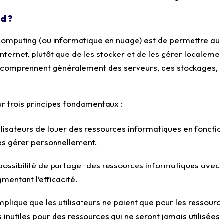
ud ?
computing (ou informatique en nuage) est de permettre aux
nternet, plutôt que de les stocker et de les gérer localeme
 comprennent généralement des serveurs, des stockages,
r trois principes fondamentaux :
lisateurs de louer des ressources informatiques en foncti
les gérer personnellement.
 possibilité de partager des ressources informatiques avec d
gmentant l’efficacité.
mplique que les utilisateurs ne paient que pour les ressou
ts inutiles pour des ressources qui ne seront jamais utilisées